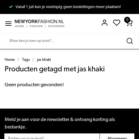
Vanaf 1 juli kun je voorlopig geen bestellingen meer plaatsen!
0
Home
Tags
jas khaki
Producten getagd met jas khaki
Geen producten gevonden!
Meld je aan voor de newsletter & ontvang korting als
bedankje.
Abonneer