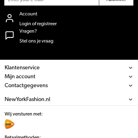
Account
Login of registreer
Vragen?
Stel ons je vraag
Klantenservice
Mijn account
Contactgegevens
NewYorkFashion.nl
Wij versturen met:
Betaalmethoden: