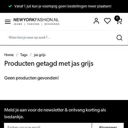
Vanaf 1 juli kun je voorlopig geen bestellingen meer plaatsen!
0
Home
Tags
jas grijs
Producten getagd met jas grijs
Geen producten gevonden!
Meld je aan voor de newsletter & ontvang korting als
bedankje.
Abonneer