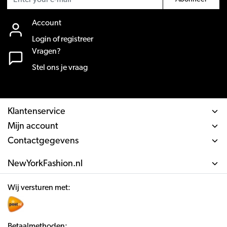
Account
Login of registreer
Vragen?
Stel ons je vraag
Klantenservice
Mijn account
Contactgegevens
NewYorkFashion.nl
Wij versturen met:
Betaalmethoden: