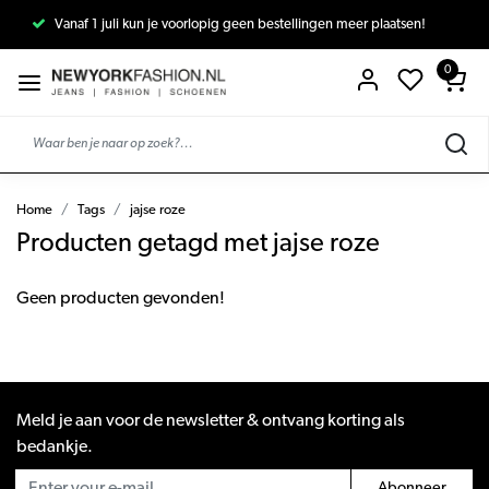
Vanaf 1 juli kun je voorlopig geen bestellingen meer plaatsen!
0
Home
Tags
jajse roze
Producten getagd met jajse roze
Geen producten gevonden!
Meld je aan voor de newsletter & ontvang korting als
bedankje.
Abonneer