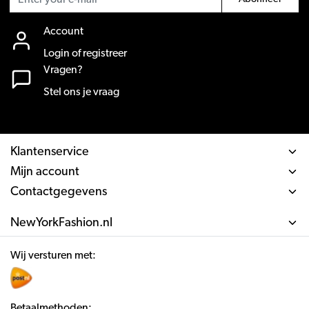
Account
Login of registreer
Vragen?
Stel ons je vraag
Klantenservice
Mijn account
Contactgegevens
NewYorkFashion.nl
Wij versturen met:
Betaalmethoden: