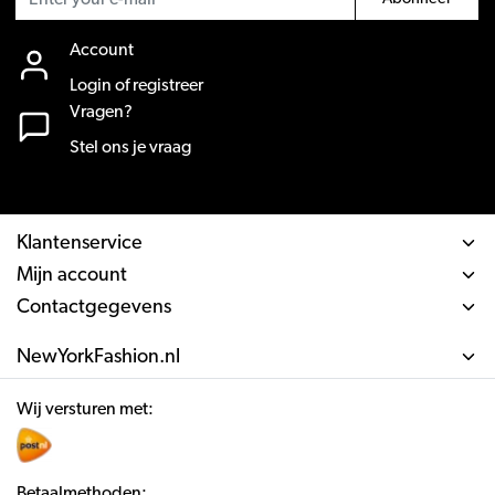
Account
Login of registreer
Vragen?
Stel ons je vraag
Klantenservice
Mijn account
Contactgegevens
NewYorkFashion.nl
Wij versturen met:
Betaalmethoden: