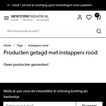
Vanaf 1 juli kun je voorlopig geen bestellingen meer plaatsen!
0
Home
Tags
instappers rood
Producten getagd met instappers rood
Geen producten gevonden!
Meld je aan voor de newsletter & ontvang korting als
bedankje.
Abonneer