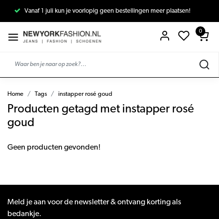
Vanaf 1 juli kun je voorlopig geen bestellingen meer plaatsen!
0
Home
Tags
instapper rosé goud
Producten getagd met instapper rosé
goud
Geen producten gevonden!
Meld je aan voor de newsletter & ontvang korting als
bedankje.