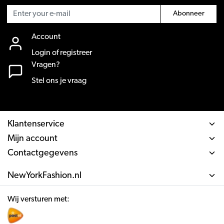
Abonneer
Account
Login of registreer
Vragen?
Stel ons je vraag
Klantenservice
Mijn account
Contactgegevens
NewYorkFashion.nl
Wij versturen met: