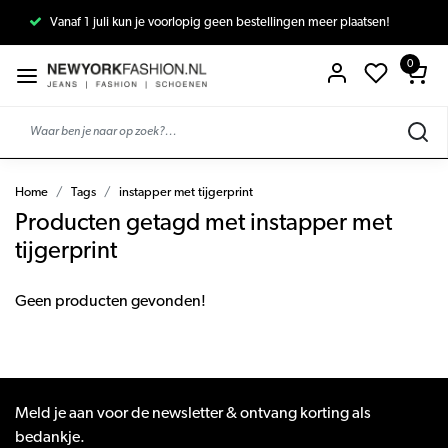
Vanaf 1 juli kun je voorlopig geen bestellingen meer plaatsen!
0
Home
Tags
instapper met tijgerprint
Producten getagd met instapper met
tijgerprint
Geen producten gevonden!
Meld je aan voor de newsletter & ontvang korting als
bedankje.