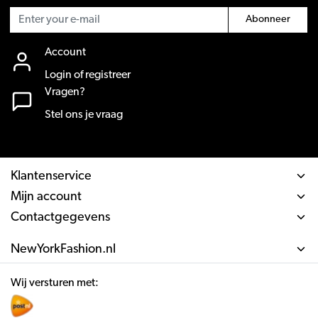
Abonneer
Account
Login of registreer
Vragen?
Stel ons je vraag
Klantenservice
Mijn account
Contactgegevens
NewYorkFashion.nl
Wij versturen met: