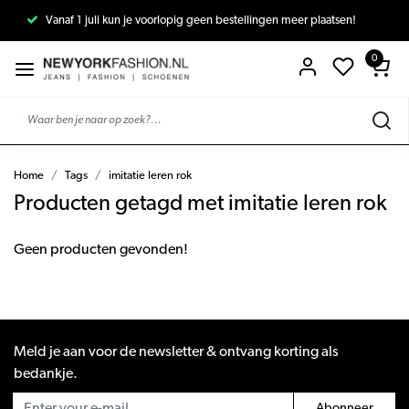
Vanaf 1 juli kun je voorlopig geen bestellingen meer plaatsen!
0
Home
Tags
imitatie leren rok
Producten getagd met imitatie leren rok
Geen producten gevonden!
Meld je aan voor de newsletter & ontvang korting als
bedankje.
Abonneer