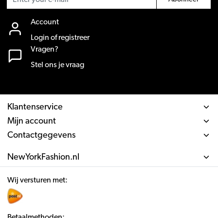
Account
Login of registreer
Vragen?
Stel ons je vraag
Klantenservice
Mijn account
Contactgegevens
NewYorkFashion.nl
Wij versturen met:
Betaalmethoden: