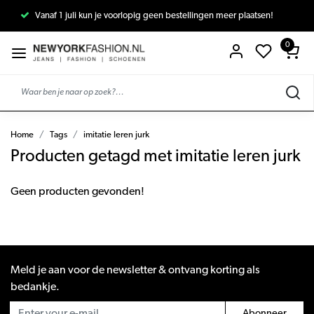
Vanaf 1 juli kun je voorlopig geen bestellingen meer plaatsen!
0
Home
Tags
imitatie leren jurk
Producten getagd met imitatie leren jurk
Geen producten gevonden!
Meld je aan voor de newsletter & ontvang korting als
bedankje.
Abonneer