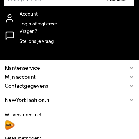
Account
Login of registreer
Vragen?
Stel ons je vraag
Klantenservice
Mijn account
Contactgegevens
NewYorkFashion.nl
Wij versturen met:
Betaalmethoden: