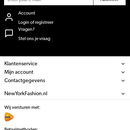
Account
Login of registreer
Vragen?
Stel ons je vraag
Klantenservice
Mijn account
Contactgegevens
NewYorkFashion.nl
Wij versturen met:
Betaalmethoden: