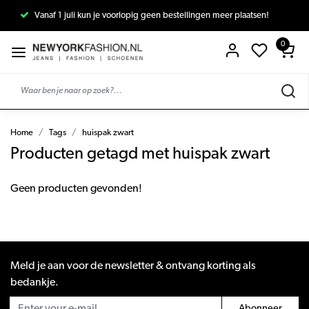
Vanaf 1 juli kun je voorlopig geen bestellingen meer plaatsen!
0
Home
Tags
huispak zwart
Producten getagd met huispak zwart
Geen producten gevonden!
Meld je aan voor de newsletter & ontvang korting als
bedankje.
Abonneer