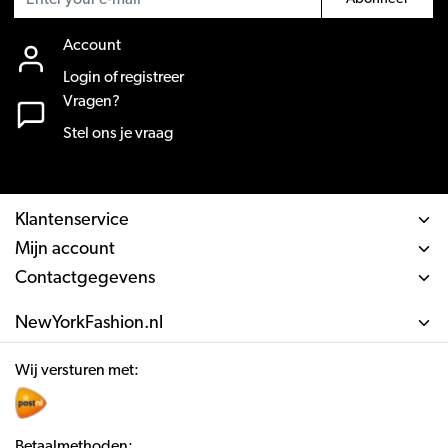
Account
Login of registreer
Vragen?
Stel ons je vraag
Klantenservice
Mijn account
Contactgegevens
NewYorkFashion.nl
Wij versturen met:
Betaalmethoden: