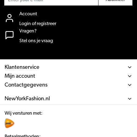
Account
Login of registreer
Vragen?
Stel ons je vraag
Klantenservice
Mijn account
Contactgegevens
NewYorkFashion.nl
Wij versturen met:
Betaalmethoden: