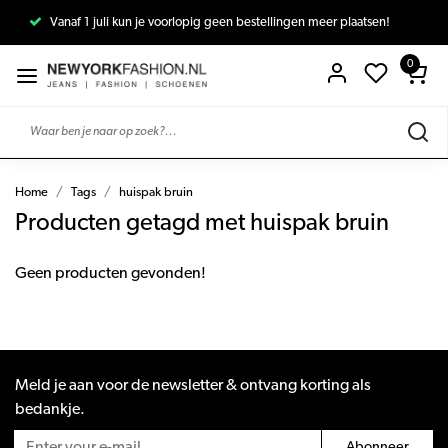
Vanaf 1 juli kun je voorlopig geen bestellingen meer plaatsen!
0
Home
Tags
huispak bruin
Producten getagd met huispak bruin
Geen producten gevonden!
Meld je aan voor de newsletter & ontvang korting als
bedankje.
Abonneer