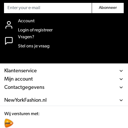
Abonneer
Account
Login of registreer
Vragen?
Stel ons je vraag
Klantenservice
Mijn account
Contactgegevens
NewYorkFashion.nl
Wij versturen met: