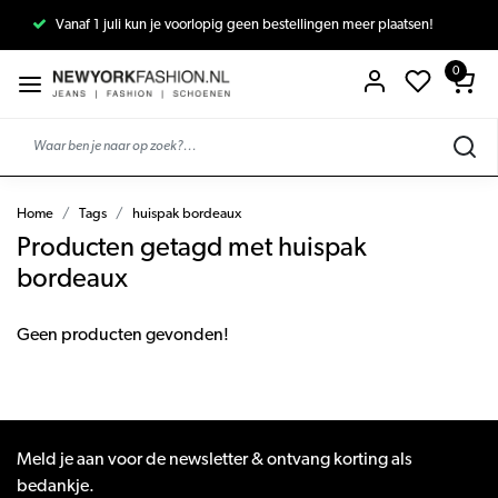
Vanaf 1 juli kun je voorlopig geen bestellingen meer plaatsen!
0
Home
Tags
huispak bordeaux
Producten getagd met huispak
bordeaux
Geen producten gevonden!
Meld je aan voor de newsletter & ontvang korting als
bedankje.