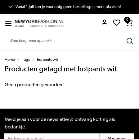
Vanaf 1 juli kun je voorlopig geen bestellingen meer plaatsen!
0
Home
Tags
hotpants wit
Producten getagd met hotpants wit
Geen producten gevonden!
Meld je aan voor de newsletter & ontvang korting als
bedankje.
Abonneer