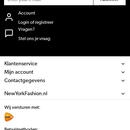
Account
Login of registreer
Vragen?
Stel ons je vraag
Klantenservice
Mijn account
Contactgegevens
NewYorkFashion.nl
Wij versturen met:
Betaalmethoden: