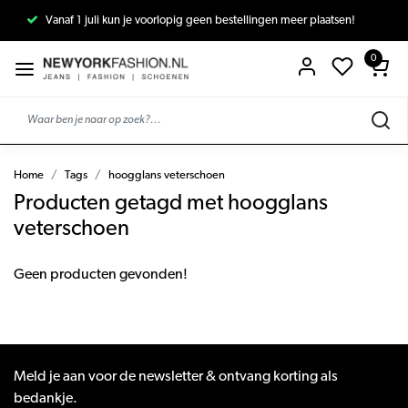
Vanaf 1 juli kun je voorlopig geen bestellingen meer plaatsen!
0
Home
Tags
hoogglans veterschoen
Producten getagd met hoogglans
veterschoen
Geen producten gevonden!
Meld je aan voor de newsletter & ontvang korting als
bedankje.