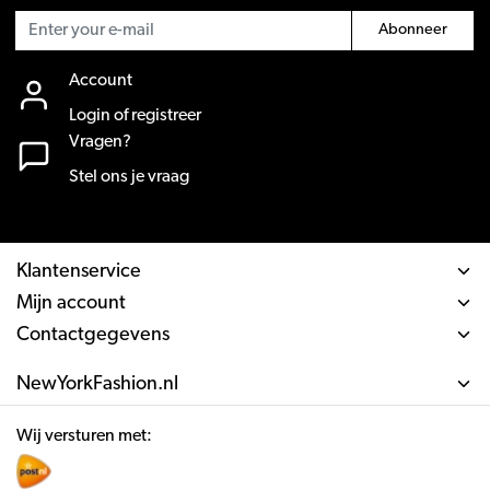
Abonneer
Account
Login of registreer
Vragen?
Stel ons je vraag
Klantenservice
Mijn account
Contactgegevens
NewYorkFashion.nl
Wij versturen met: