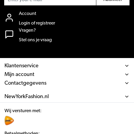
Account
Login of registreer
Vragen?
Stel ons je vraag
Klantenservice
Mijn account
Contactgegevens
NewYorkFashion.nl
Wij versturen met:
Betaalmethoden: