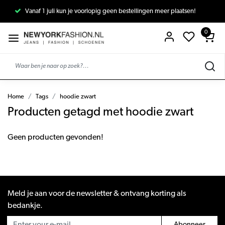
Vanaf 1 juli kun je voorlopig geen bestellingen meer plaatsen!
0
Home
Tags
hoodie zwart
Producten getagd met hoodie zwart
Geen producten gevonden!
Meld je aan voor de newsletter & ontvang korting als
bedankje.
Abonneer