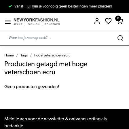
Vanaf 1 juli kun je voorlopig geen bestellingen meer plaatsen!
0
Home
Tags
hoge veterschoen ecru
Producten getagd met hoge
veterschoen ecru
Geen producten gevonden!
Meld je aan voor de newsletter & ontvang korting als
bedankje.