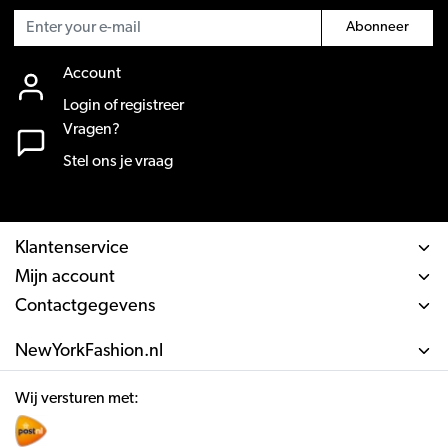
Abonneer
Account
Login of registreer
Vragen?
Stel ons je vraag
Klantenservice
Mijn account
Contactgegevens
NewYorkFashion.nl
Wij versturen met: