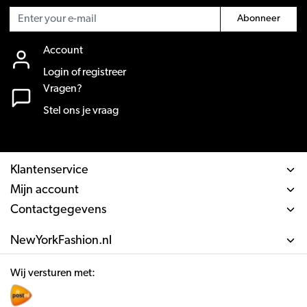
Abonneer
Account
Login of registreer
Vragen?
Stel ons je vraag
Klantenservice
Mijn account
Contactgegevens
NewYorkFashion.nl
Wij versturen met: