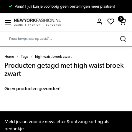
Vanaf 1 juli kun je voorlopig geen bestellingen meer plaatsen!
0
Home
Tags
high waist broek zwart
Producten getagd met high waist broek
zwart
Geen producten gevonden!
Meld je aan voor de newsletter & ontvang korting als
bedankje.