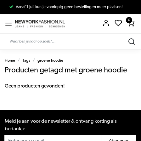
Vanaf 1 juli kun je voorlopig geen bestellingen meer plaatsen!
0
Home
Tags
groene hoodie
Producten getagd met groene hoodie
Geen producten gevonden!
Meld je aan voor de newsletter & ontvang korting als
bedankje.
Abonneer