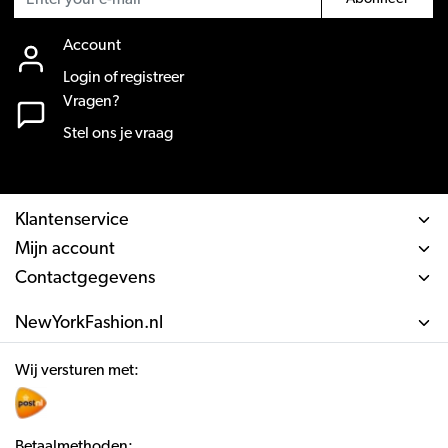
Account
Login of registreer
Vragen?
Stel ons je vraag
Klantenservice
Mijn account
Contactgegevens
NewYorkFashion.nl
Wij versturen met:
Betaalmethoden: