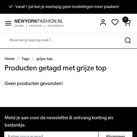
Vanaf 1 juli kun je voorlopig geen bestellingen meer plaatsen!
0
Home
Tags
grijze top
Producten getagd met grijze top
Geen producten gevonden!
Meld je aan voor de newsletter & ontvang korting als
bedankje.
Abonneer