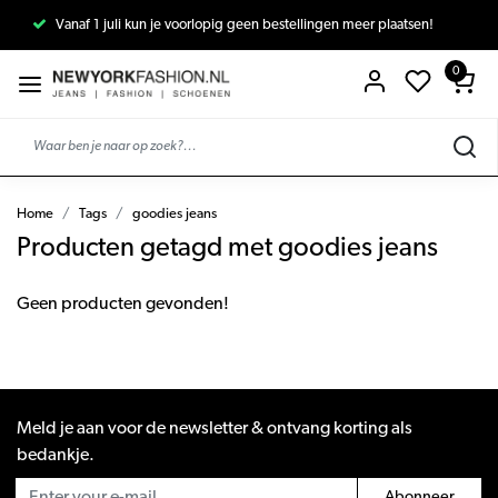
Vanaf 1 juli kun je voorlopig geen bestellingen meer plaatsen!
0
Home
Tags
goodies jeans
Producten getagd met goodies jeans
Geen producten gevonden!
Meld je aan voor de newsletter & ontvang korting als
bedankje.
Abonneer