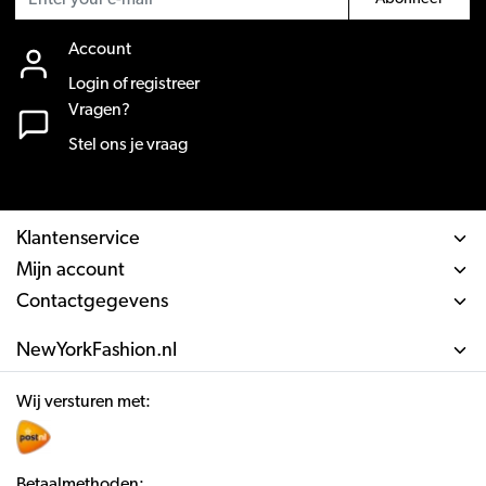
Account
Login of registreer
Vragen?
Stel ons je vraag
Klantenservice
Mijn account
Contactgegevens
NewYorkFashion.nl
Wij versturen met:
Betaalmethoden: