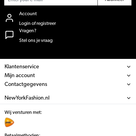
Account
Login of registreer
Vragen?
Stel ons je vraag
Klantenservice
Mijn account
Contactgegevens
NewYorkFashion.nl
Wij versturen met:
Betaalmethoden: