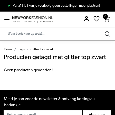
Vanaf 1 juli kun je voorlopig geen bestellingen meer plaatsen!
0
Home
Tags
glitter top zwart
Producten getagd met glitter top zwart
Geen producten gevonden!
Meld je aan voor de newsletter & ontvang korting als
bedankje.
Abonneer