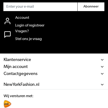
Abonneer
Account
Login of registreer
Vragen?
Stel ons je vraag
Klantenservice
Mijn account
Contactgegevens
NewYorkFashion.nl
Wij versturen met: