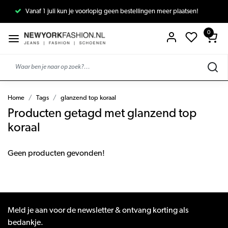
Vanaf 1 juli kun je voorlopig geen bestellingen meer plaatsen!
0
Home
Tags
glanzend top koraal
Producten getagd met glanzend top
koraal
Geen producten gevonden!
Meld je aan voor de newsletter & ontvang korting als
bedankje.