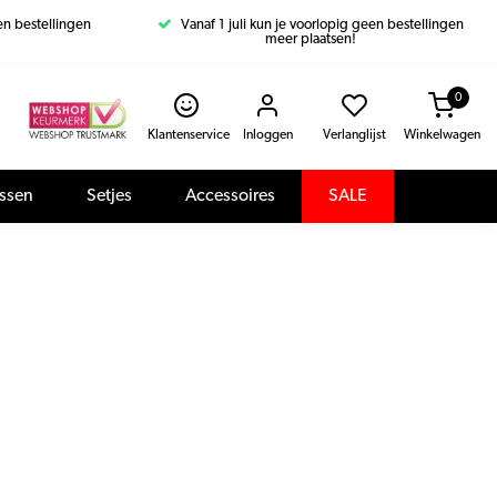
een bestellingen
Vanaf 1 juli kun je voorlopig geen bestellingen
meer plaatsen!
0
Klantenservice
Inloggen
Verlanglijst
Winkelwagen
assen
Setjes
Accessoires
SALE