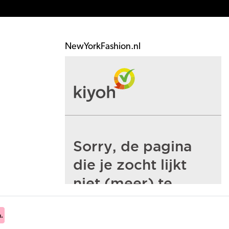
NewYorkFashion.nl