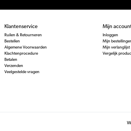
Klantenservice
Mijn accoun
Ruilen & Retourneren
Inloggen
Bestellen
Mijn bestellinge
Algemene Voorwaarden
Mijn verlanglijst
Klachtenprocedure
Vergelijk produ
Betalen
Verzenden
Veelgestelde vragen
Wi