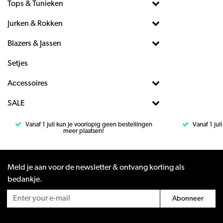
Tops & Tunieken
Jurken & Rokken
Blazers & Jassen
Setjes
Accessoires
SALE
Vanaf 1 juli kun je voorlopig geen bestellingen
Vanaf 1 jul
meer plaatsen!
Meld je aan voor de newsletter & ontvang korting als
bedankje.
Abonneer