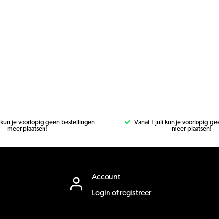
i kun je voorlopig geen bestellingen
Vanaf 1 juli kun je voorlopig g
meer plaatsen!
meer plaatsen!
Account
Login of registreer