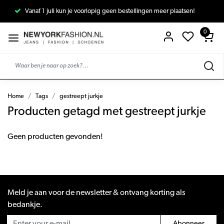
Vanaf 1 juli kun je voorlopig geen bestellingen meer plaatsen!
0
Home
Tags
gestreept jurkje
Producten getagd met gestreept jurkje
Geen producten gevonden!
Meld je aan voor de newsletter & ontvang korting als
bedankje.
Abonneer