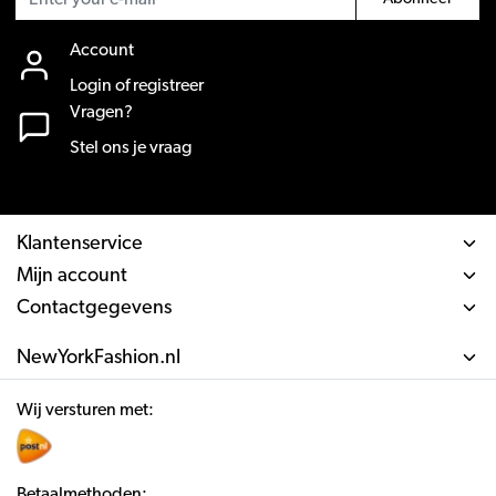
Account
Login of registreer
Vragen?
Stel ons je vraag
Klantenservice
Mijn account
Contactgegevens
NewYorkFashion.nl
Wij versturen met:
Betaalmethoden: