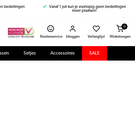
een bestellingen
Vanaf 1 juli kun je voorlopig geen bestellingen
meer plaatsen!
0
Klantenservice
Inloggen
Verlanglijst
Winkelwagen
assen
Setjes
Accessoires
SALE