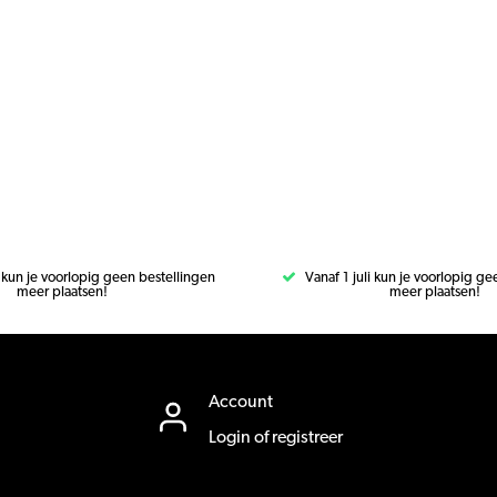
i kun je voorlopig geen bestellingen
Vanaf 1 juli kun je voorlopig g
meer plaatsen!
meer plaatsen!
Account
Login of registreer