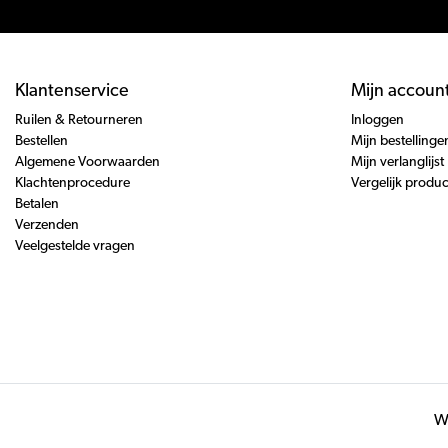
Klantenservice
Mijn accoun
Ruilen & Retourneren
Inloggen
Bestellen
Mijn bestellinge
Algemene Voorwaarden
Mijn verlanglijst
Klachtenprocedure
Vergelijk produ
Betalen
Verzenden
Veelgestelde vragen
Wi