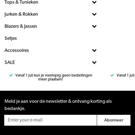
Tops & Tunieken
Jurken & Rokken
Blazers & Jassen
Setjes
Accessoires
SALE
Vanaf 1 juli kun je voorlopig geen bestellingen
Vanaf 1 jul
meer plaatsen!
Meld je aan voor de newsletter & ontvang korting als
bedankje.
Abonneer