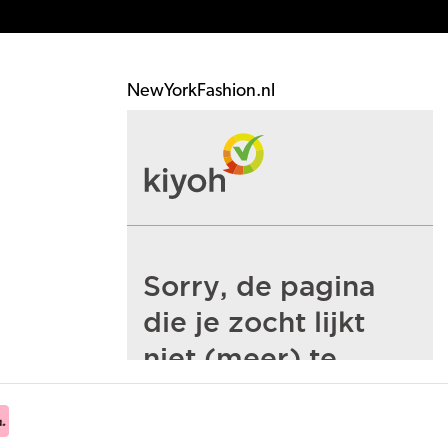
NewYorkFashion.nl