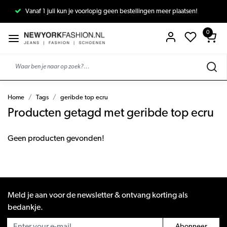
Vanaf 1 juli kun je voorlopig geen bestellingen meer plaatsen!
0
Home
Tags
geribde top ecru
Producten getagd met geribde top ecru
Geen producten gevonden!
Meld je aan voor de newsletter & ontvang korting als
bedankje.
Abonneer