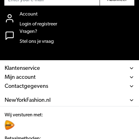
Account
Login of registreer
Vragen?
Stel ons je vraag
Klantenservice
Mijn account
Contactgegevens
NewYorkFashion.nl
Wij versturen met:
Betaalmethoden: