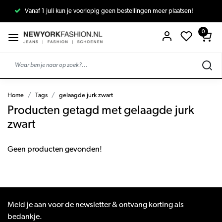
Vanaf 1 juli kun je voorlopig geen bestellingen meer plaatsen!
0
Home
Tags
gelaagde jurk zwart
Producten getagd met gelaagde jurk
zwart
Geen producten gevonden!
Meld je aan voor de newsletter & ontvang korting als
bedankje.