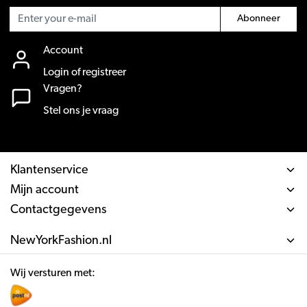
Abonneer
Account
Login of registreer
Vragen?
Stel ons je vraag
Klantenservice
Mijn account
Contactgegevens
NewYorkFashion.nl
Wij versturen met: