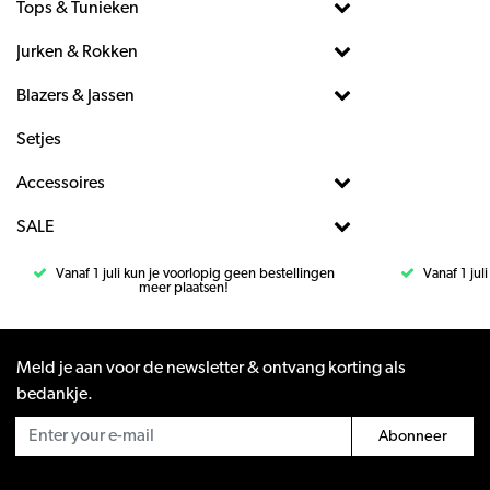
Tops & Tunieken
Jurken & Rokken
Blazers & Jassen
Setjes
Accessoires
SALE
Vanaf 1 juli kun je voorlopig geen bestellingen
Vanaf 1 jul
meer plaatsen!
Meld je aan voor de newsletter & ontvang korting als
bedankje.
Abonneer