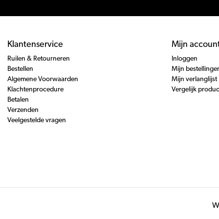
Klantenservice
Mijn accoun
Ruilen & Retourneren
Inloggen
Bestellen
Mijn bestellinge
Algemene Voorwaarden
Mijn verlanglijst
Klachtenprocedure
Vergelijk produ
Betalen
Verzenden
Veelgestelde vragen
Wi