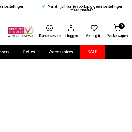
een bestellingen
Vanaf 1 juli kun je voorlopig geen bestellingen
meer plaatsen!
0
Klantenservice
Inloggen
Verlanglijst
Winkelwagen
assen
Setjes
Accessoires
SALE