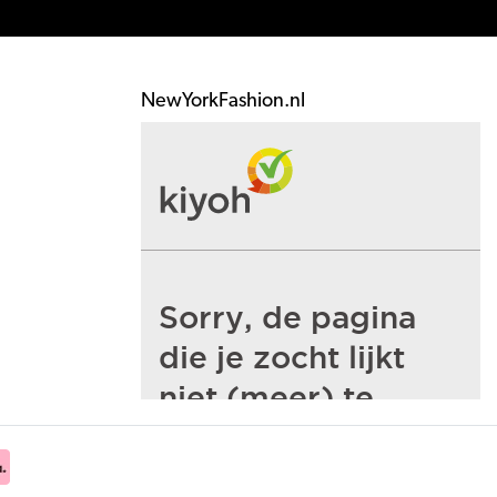
NewYorkFashion.nl