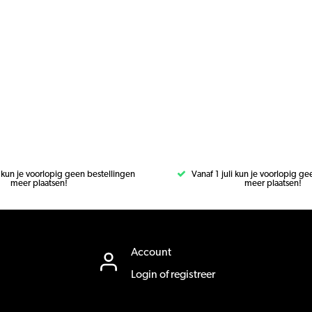
i kun je voorlopig geen bestellingen
Vanaf 1 juli kun je voorlopig g
meer plaatsen!
meer plaatsen!
Account
Login of registreer