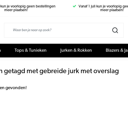
i kun je voorlopig geen bestellingen
Vanaf 1 juli kun je voorlopig g
meer plaatsen!
meer plaatsen!
n
Tops & Tunieken
Jurken & Rokken
Blazers & J
n getagd met gebreide jurk met overslag
en gevonden!