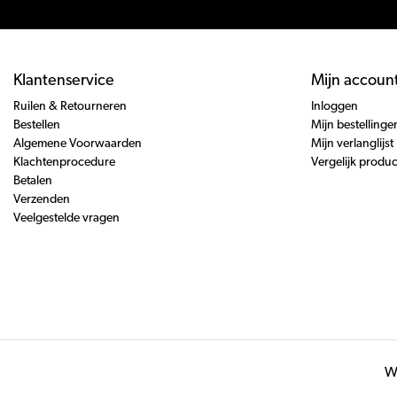
Klantenservice
Mijn accoun
Ruilen & Retourneren
Inloggen
Bestellen
Mijn bestellinge
Algemene Voorwaarden
Mijn verlanglijst
Klachtenprocedure
Vergelijk produ
Betalen
Verzenden
Veelgestelde vragen
Wi