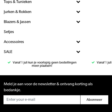
Tops & Tunieken
Jurken & Rokken
Blazers & Jassen
Setjes
Accessoires
SALE
Vanaf 1 juli kun je voorlopig geen bestellingen
Vanaf 1 jul
meer plaatsen!
Meld je aan voor de newsletter & ontvang korting als
bedankje.
Abonneer