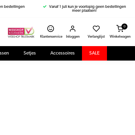
een bestellingen
Vanaf 1 juli kun je voorlopig geen bestellingen
meer plaatsen!
0
Klantenservice
Inloggen
Verlanglijst
Winkelwagen
assen
Setjes
Accessoires
SALE