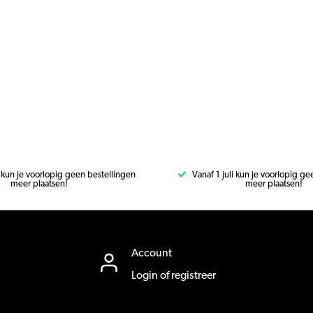
i kun je voorlopig geen bestellingen
Vanaf 1 juli kun je voorlopig g
meer plaatsen!
meer plaatsen!
Account
Login of registreer