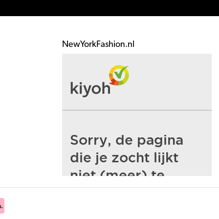
NewYorkFashion.nl