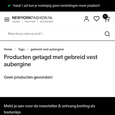
Vanaf 1 juli kun je voorlopig geen bestellingen meer plaatsen!
0
Home
Tags
gebreid vest aubergine
Producten getagd met gebreid vest
aubergine
Geen producten gevonden!
Meld je aan voor de newsletter & ontvang korting als
bedankje.