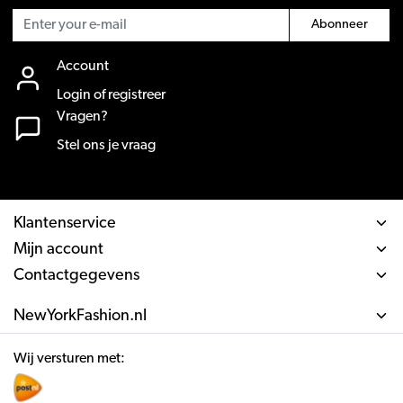
Abonneer
Account
Login of registreer
Vragen?
Stel ons je vraag
Klantenservice
Mijn account
Contactgegevens
NewYorkFashion.nl
Wij versturen met: