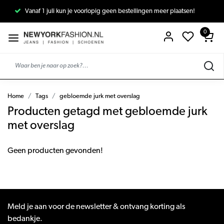
Vanaf 1 juli kun je voorlopig geen bestellingen meer plaatsen!
0
Home
Tags
gebloemde jurk met overslag
Producten getagd met gebloemde jurk
met overslag
Geen producten gevonden!
Meld je aan voor de newsletter & ontvang korting als
bedankje.