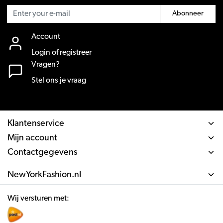
Abonneer
Account
Login of registreer
Vragen?
Stel ons je vraag
Klantenservice
Mijn account
Contactgegevens
NewYorkFashion.nl
Wij versturen met: