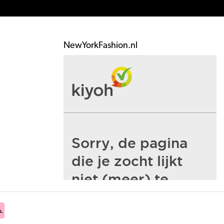
NewYorkFashion.nl