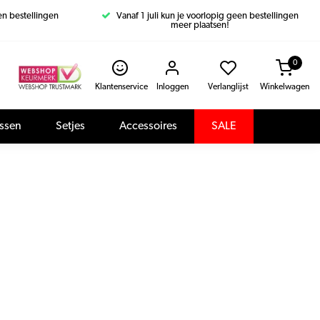
een bestellingen
Vanaf 1 juli kun je voorlopig geen bestellingen
meer plaatsen!
0
Klantenservice
Inloggen
Verlanglijst
Winkelwagen
assen
Setjes
Accessoires
SALE