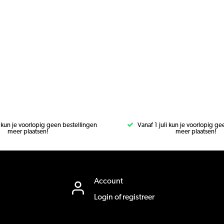
i kun je voorlopig geen bestellingen
Vanaf 1 juli kun je voorlopig g
meer plaatsen!
meer plaatsen!
Account
Login of registreer