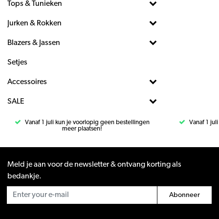
Tops & Tunieken
Jurken & Rokken
Blazers & Jassen
Setjes
Accessoires
SALE
Vanaf 1 juli kun je voorlopig geen bestellingen
Vanaf 1 jul
meer plaatsen!
Meld je aan voor de newsletter & ontvang korting als
bedankje.
Abonneer