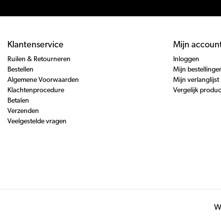
Klantenservice
Mijn accoun
Ruilen & Retourneren
Inloggen
Bestellen
Mijn bestellinge
Algemene Voorwaarden
Mijn verlanglijst
Klachtenprocedure
Vergelijk produ
Betalen
Verzenden
Veelgestelde vragen
Wi