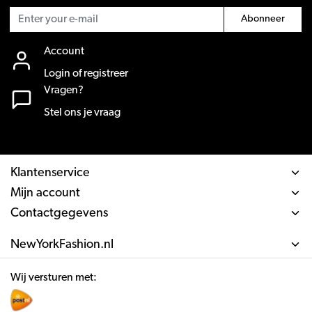
Abonneer
Account
Login of registreer
Vragen?
Stel ons je vraag
Klantenservice
Mijn account
Contactgegevens
NewYorkFashion.nl
Wij versturen met: