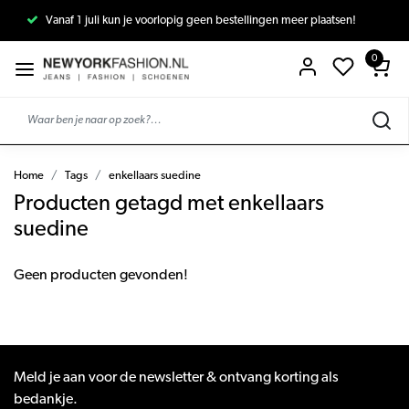
Vanaf 1 juli kun je voorlopig geen bestellingen meer plaatsen!
0
Home
Tags
enkellaars suedine
Producten getagd met enkellaars
suedine
Geen producten gevonden!
Meld je aan voor de newsletter & ontvang korting als
bedankje.