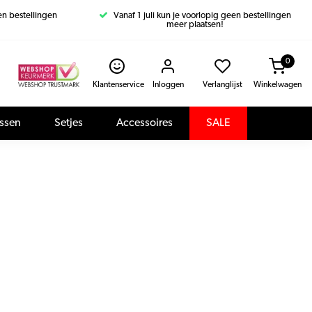
een bestellingen
Vanaf 1 juli kun je voorlopig geen bestellingen
meer plaatsen!
0
Klantenservice
Inloggen
Verlanglijst
Winkelwagen
assen
Setjes
Accessoires
SALE