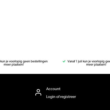
i kun je voorlopig geen bestellingen
Vanaf 1 juli kun je voorlopig g
meer plaatsen!
meer plaatsen!
Account
Login of registreer