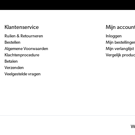
Klantenservice
Mijn accoun
Ruilen & Retourneren
Inloggen
Bestellen
Mijn bestellinge
Algemene Voorwaarden
Mijn verlanglijst
Klachtenprocedure
Vergelijk produ
Betalen
Verzenden
Veelgestelde vragen
Wi