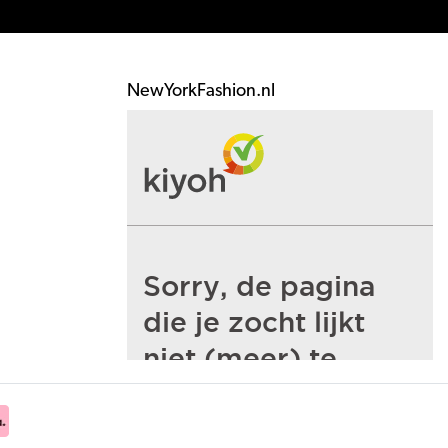
NewYorkFashion.nl