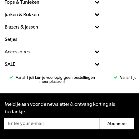
Tops & Tunieken
Jurken & Rokken
Blazers & Jassen
Setjes
Accessoires
SALE
Vanaf 1 juli kun je voorlopig geen bestellingen
Vanaf 1 jul
meer plaatsen!
Meld je aan voor de newsletter & ontvang korting als
bedankje.
Abonneer