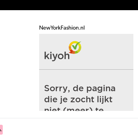
NewYorkFashion.nl