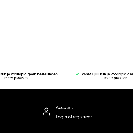
i kun je voorlopig geen bestellingen
Vanaf 1 juli kun je voorlopig g
meer plaatsen!
meer plaatsen!
Account
Login of registreer