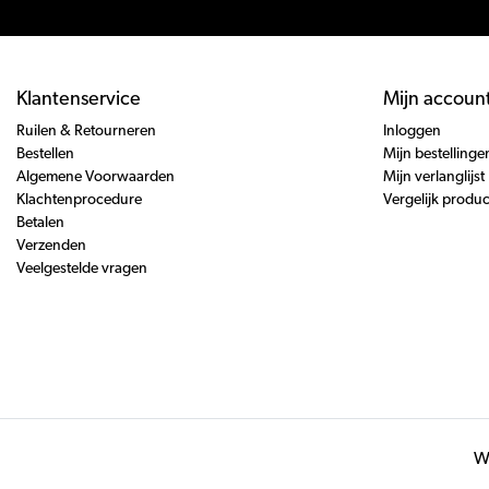
Klantenservice
Mijn accoun
Ruilen & Retourneren
Inloggen
Bestellen
Mijn bestellinge
Algemene Voorwaarden
Mijn verlanglijst
Klachtenprocedure
Vergelijk produ
Betalen
Verzenden
Veelgestelde vragen
Wi