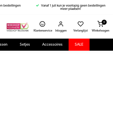
een bestellingen
Vanaf 1 juli kun je voorlopig geen bestellingen
meer plaatsen!
0
Klantenservice
Inloggen
Verlanglijst
Winkelwagen
assen
Setjes
Accessoires
SALE