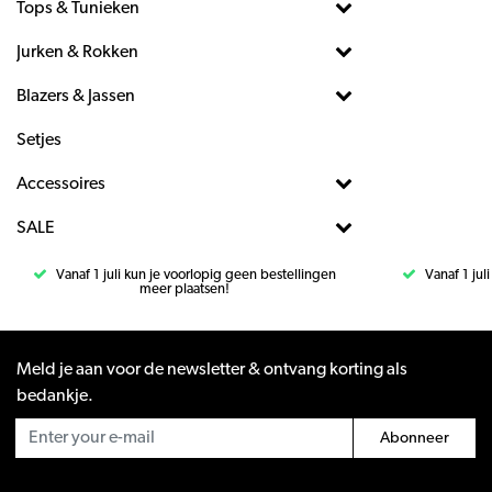
Tops & Tunieken
Jurken & Rokken
Blazers & Jassen
Setjes
Accessoires
SALE
Vanaf 1 juli kun je voorlopig geen bestellingen
Vanaf 1 jul
meer plaatsen!
Meld je aan voor de newsletter & ontvang korting als
bedankje.
Abonneer