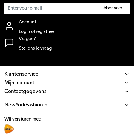
Abonneer
Account
Login of registreer
Vragen?
Stel ons je vraag
Klantenservice
Mijn account
Contactgegevens
NewYorkFashion.nl
Wij versturen met: