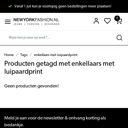
Vanaf 1 juli kun je voorlopig geen bestellingen meer plaatsen!
0
Home
Tags
enkellaars met luipaardprint
Producten getagd met enkellaars met
luipaardprint
Geen producten gevonden!
Meld je aan voor de newsletter & ontvang korting als
bedankje.