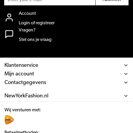
Account
Login of registreer
Vragen?
Stel ons je vraag
Klantenservice
Mijn account
Contactgegevens
NewYorkFashion.nl
Wij versturen met:
Betaalmethoden: