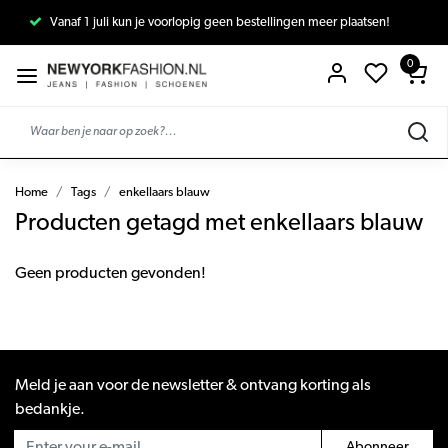
Vanaf 1 juli kun je voorlopig geen bestellingen meer plaatsen!
0
Home
Tags
enkellaars blauw
Producten getagd met enkellaars blauw
Geen producten gevonden!
Meld je aan voor de newsletter & ontvang korting als
bedankje.
Abonneer