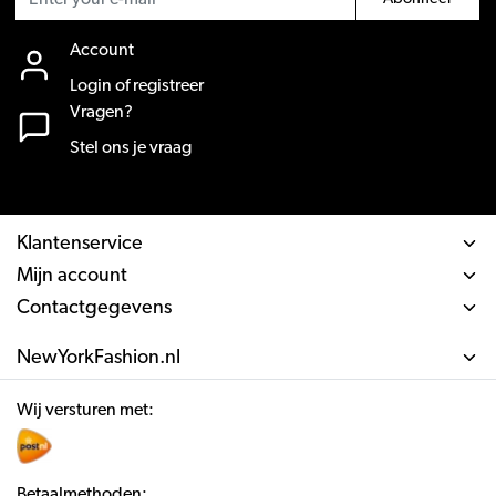
Account
Login of registreer
Vragen?
Stel ons je vraag
Klantenservice
Mijn account
Contactgegevens
NewYorkFashion.nl
Wij versturen met:
Betaalmethoden: