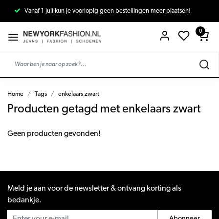
Vanaf 1 juli kun je voorlopig geen bestellingen meer plaatsen!
0
Home
Tags
enkelaars zwart
Producten getagd met enkelaars zwart
Geen producten gevonden!
Meld je aan voor de newsletter & ontvang korting als
bedankje.
Abonneer