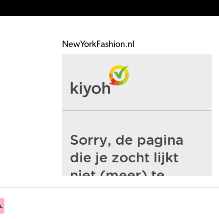
NewYorkFashion.nl