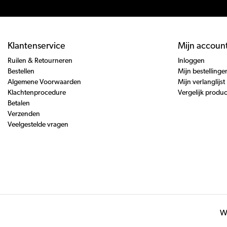
Klantenservice
Mijn accoun
Ruilen & Retourneren
Inloggen
Bestellen
Mijn bestellinge
Algemene Voorwaarden
Mijn verlanglijst
Klachtenprocedure
Vergelijk produ
Betalen
Verzenden
Veelgestelde vragen
Wi