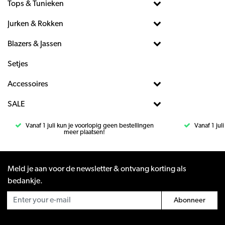
Tops & Tunieken
Jurken & Rokken
Blazers & Jassen
Setjes
Accessoires
SALE
Vanaf 1 juli kun je voorlopig geen bestellingen
Vanaf 1 jul
meer plaatsen!
Meld je aan voor de newsletter & ontvang korting als
bedankje.
Abonneer