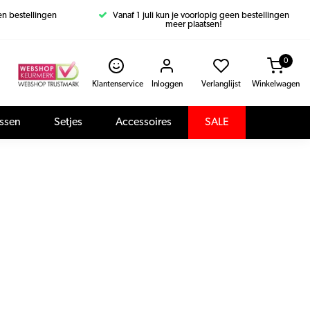
een bestellingen
Vanaf 1 juli kun je voorlopig geen bestellingen
meer plaatsen!
0
Klantenservice
Inloggen
Verlanglijst
Winkelwagen
assen
Setjes
Accessoires
SALE