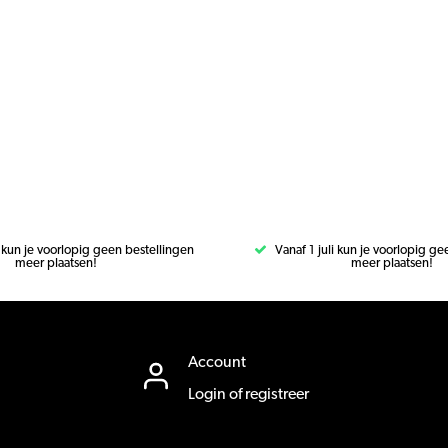
i kun je voorlopig geen bestellingen
Vanaf 1 juli kun je voorlopig g
meer plaatsen!
meer plaatsen!
Account
Login of registreer