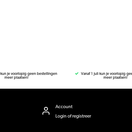
i kun je voorlopig geen bestellingen
Vanaf 1 juli kun je voorlopig g
meer plaatsen!
meer plaatsen!
Account
Login of registreer