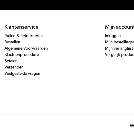
Klantenservice
Mijn accoun
Ruilen & Retourneren
Inloggen
Bestellen
Mijn bestellinge
Algemene Voorwaarden
Mijn verlanglijst
Klachtenprocedure
Vergelijk produ
Betalen
Verzenden
Veelgestelde vragen
Wi