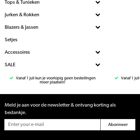
Tops & Tunieken
Jurken & Rokken
Blazers & Jassen
Setjes
Accessoires
SALE
Vanaf 1 juli kun je voorlopig geen bestellingen
Vanaf 1 jul
meer plaatsen!
Meld je aan voor de newsletter & ontvang korting als
bedankje.
Abonneer