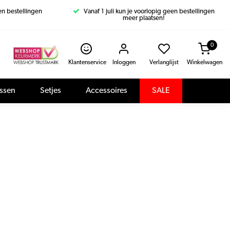
een bestellingen
Vanaf 1 juli kun je voorlopig geen bestellingen
meer plaatsen!
0
Klantenservice
Inloggen
Verlanglijst
Winkelwagen
assen
Setjes
Accessoires
SALE