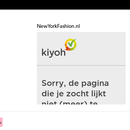
NewYorkFashion.nl