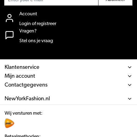
Account
Login of registreer
Vragen?
Stel ons je vraag
Klantenservice
Mijn account
Contactgegevens
NewYorkFashion.nl
Wij versturen met:
Betaalmethoden: