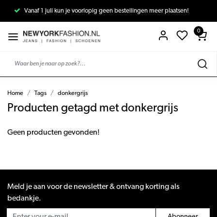
Vanaf 1 juli kun je voorlopig geen bestellingen meer plaatsen!
0
Home
Tags
donkergrijs
Producten getagd met donkergrijs
Geen producten gevonden!
Meld je aan voor de newsletter & ontvang korting als
bedankje.
Abonneer