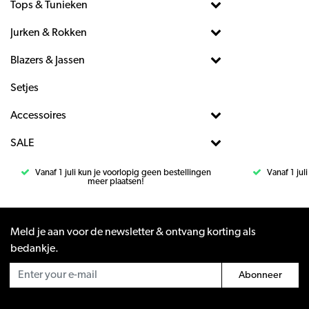
Tops & Tunieken
Jurken & Rokken
Blazers & Jassen
Setjes
Accessoires
SALE
Vanaf 1 juli kun je voorlopig geen bestellingen
Vanaf 1 jul
meer plaatsen!
Meld je aan voor de newsletter & ontvang korting als
bedankje.
Abonneer