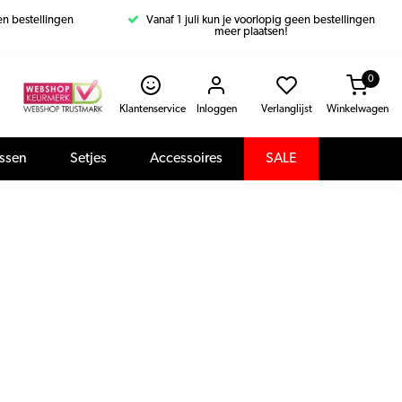
een bestellingen
Vanaf 1 juli kun je voorlopig geen bestellingen
meer plaatsen!
0
Klantenservice
Inloggen
Verlanglijst
Winkelwagen
assen
Setjes
Accessoires
SALE