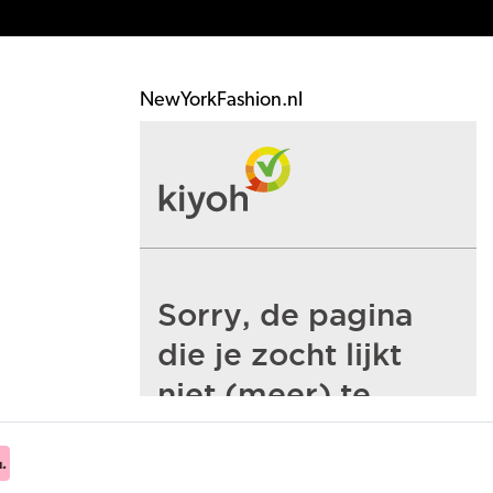
NewYorkFashion.nl