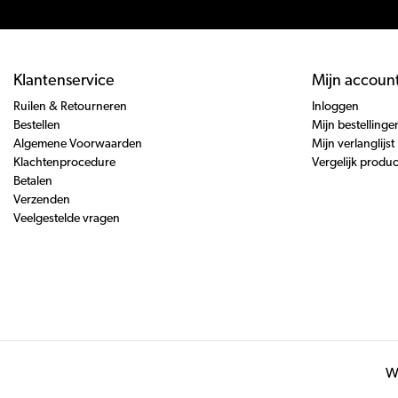
Klantenservice
Mijn accoun
Ruilen & Retourneren
Inloggen
Bestellen
Mijn bestellinge
Algemene Voorwaarden
Mijn verlanglijst
Klachtenprocedure
Vergelijk produ
Betalen
Verzenden
Veelgestelde vragen
Wi