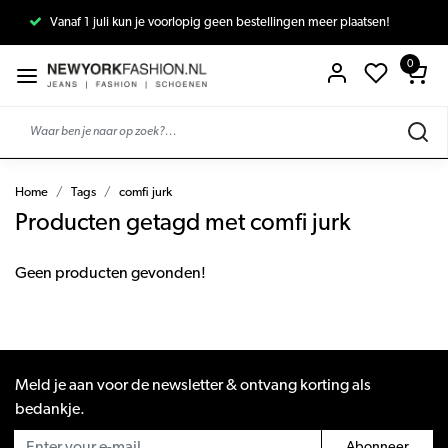
Vanaf 1 juli kun je voorlopig geen bestellingen meer plaatsen!
0
Home
Tags
comfi jurk
Producten getagd met comfi jurk
Geen producten gevonden!
Meld je aan voor de newsletter & ontvang korting als
bedankje.
Abonneer