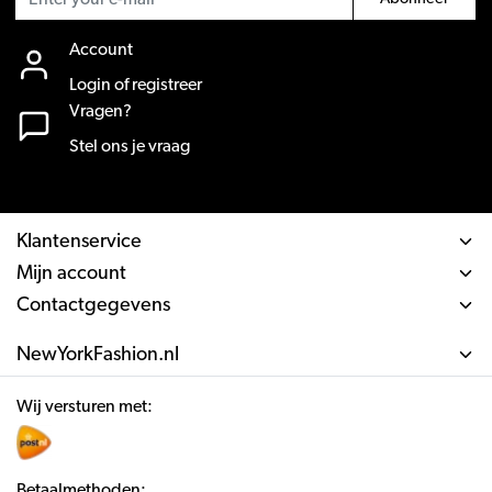
Account
Login of registreer
Vragen?
Stel ons je vraag
Klantenservice
Mijn account
Contactgegevens
NewYorkFashion.nl
Wij versturen met:
Betaalmethoden: