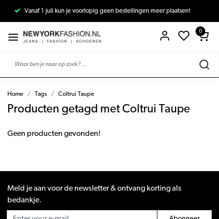
Vanaf 1 juli kun je voorlopig geen bestellingen meer plaatsen!
0
Home
Tags
Coltrui Taupe
Producten getagd met Coltrui Taupe
Geen producten gevonden!
Meld je aan voor de newsletter & ontvang korting als
bedankje.
Abonneer