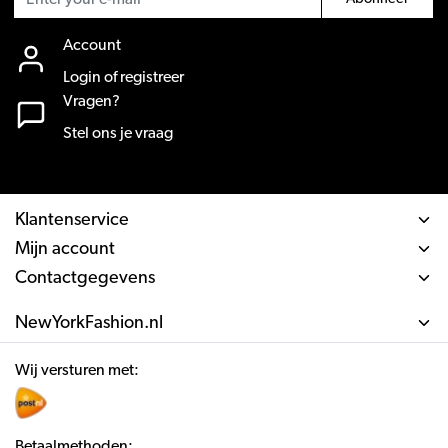
Account
Login of registreer
Vragen?
Stel ons je vraag
Klantenservice
Mijn account
Contactgegevens
NewYorkFashion.nl
Wij versturen met:
Betaalmethoden: