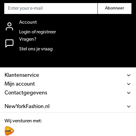
Abonneer
Account
Login of registreer
Vragen?
Stel ons je vraag
Klantenservice
Mijn account
Contactgegevens
NewYorkFashion.nl
Wij versturen met: