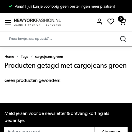
Vanaf 1 juli kun je voorlopig geen bestellingen meer plaatsen!
0
Home
Tags
cargojeans groen
Producten getagd met cargojeans groen
Geen producten gevonden!
Meld je aan voor de newsletter & ontvang korting als
bedankje.
Abonneer