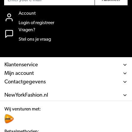
Account
Login of registreer
Vragen?
Stel ons je vraag
Klantenservice
Mijn account
Contactgegevens
NewYorkFashion.nl
Wij versturen met:
Betaalmethoden: