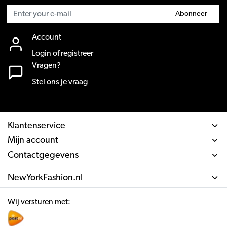
Abonneer
Account
Login of registreer
Vragen?
Stel ons je vraag
Klantenservice
Mijn account
Contactgegevens
NewYorkFashion.nl
Wij versturen met: