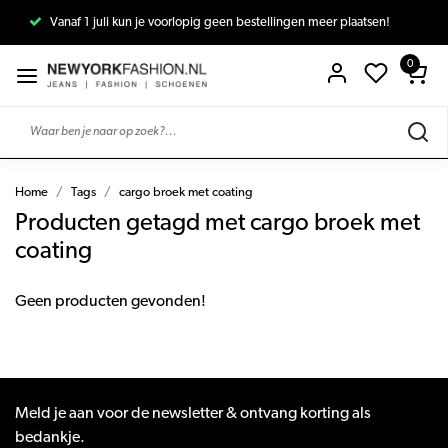
Vanaf 1 juli kun je voorlopig geen bestellingen meer plaatsen!
0
Home
Tags
cargo broek met coating
Producten getagd met cargo broek met
coating
Geen producten gevonden!
Meld je aan voor de newsletter & ontvang korting als
bedankje.