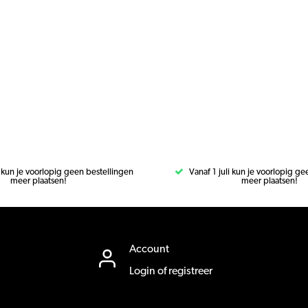
i kun je voorlopig geen bestellingen
Vanaf 1 juli kun je voorlopig g
meer plaatsen!
meer plaatsen!
Account
Login of registreer