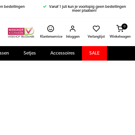
een bestellingen
Vanaf 1 juli kun je voorlopig geen bestellingen
meer plaatsen!
0
Klantenservice
Inloggen
Verlanglijst
Winkelwagen
assen
Setjes
Accessoires
SALE