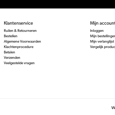
Klantenservice
Mijn accoun
Ruilen & Retourneren
Inloggen
Bestellen
Mijn bestellinge
Algemene Voorwaarden
Mijn verlanglijst
Klachtenprocedure
Vergelijk produ
Betalen
Verzenden
Veelgestelde vragen
Wi