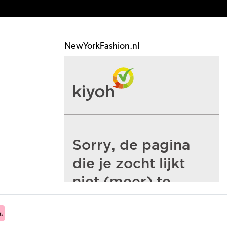
NewYorkFashion.nl