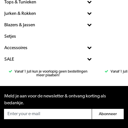
Tops & Tunieken
Jurken & Rokken
Blazers & Jassen
Setjes
Accessoires
SALE
Vanaf 1 juli kun je voorlopig geen bestellingen
Vanaf 1 jul
meer plaatsen!
Meld je aan voor de newsletter & ontvang korting als
bedankje.
Abonneer