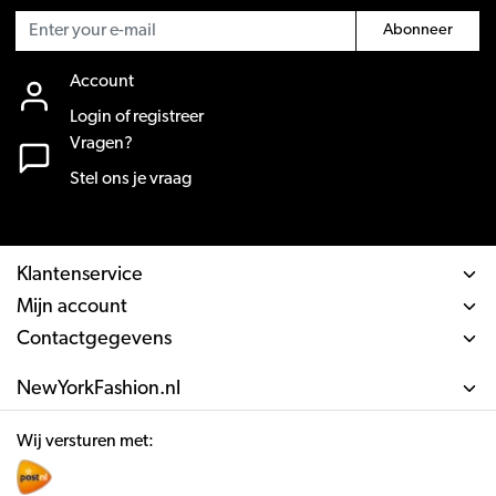
Abonneer
Account
Login of registreer
Vragen?
Stel ons je vraag
Klantenservice
Mijn account
Contactgegevens
NewYorkFashion.nl
Wij versturen met: