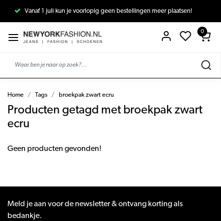
Vanaf 1 juli kun je voorlopig geen bestellingen meer plaatsen!
0
Home
Tags
broekpak zwart ecru
Producten getagd met broekpak zwart
ecru
Geen producten gevonden!
Meld je aan voor de newsletter & ontvang korting als
bedankje.