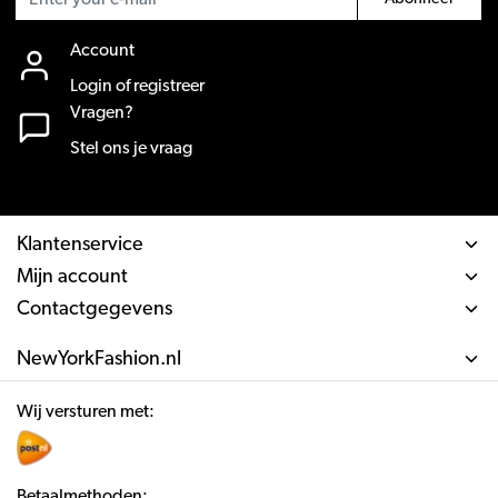
Account
Login of registreer
Vragen?
Stel ons je vraag
Klantenservice
Mijn account
Contactgegevens
NewYorkFashion.nl
Wij versturen met:
Betaalmethoden: