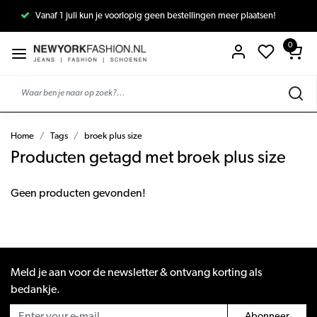
Vanaf 1 juli kun je voorlopig geen bestellingen meer plaatsen!
0
Home
Tags
broek plus size
Producten getagd met broek plus size
Geen producten gevonden!
Meld je aan voor de newsletter & ontvang korting als
bedankje.
Abonneer